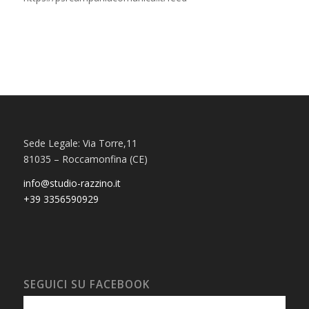
Sede Legale: Via Torre,11
81035 – Roccamonfina (CE)
info@studio-razzino.it
+39 3356590929
SEGUICI SU FACEBOOK