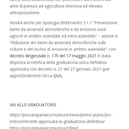
aree di pianura ad agricoltura intensiva ed elevata
antropizzazione.
Novità anche per tipologia d’intervento 5.1.1 “Prevenzione
danni da avversità atmosferiche e da erosione suoli
agricoli in ambito aziendale ed extra aziendale” – azione A
“Riduzione dei danni da avversità atmosferiche sulle
colture e del rischio di erosione in ambito aziendale”: con
decreto dirigenziale n. 170 del 17 maggio 2021
è stata
disposta la rettifica della graduatoria unica definitiva
approvata con decreto n. 21 del 27 gennaio 2021 (per
approfondimenti clicca
QUI
).
VAI ALLE GRADUATORIE
https://psrcampaniacomunica.it/news/primo-piano/psr-
imboschimenti-approvata-la-graduatoria-definitiva/
https://psrcampaniacomunica.it/feed