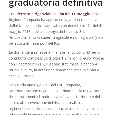
graduatoria definitiva
Con
decreto dirigenziale n. 150 del 11 maggio 2021
la
Regione Campania ha approvato la graduatoria unica
definitiva del bando – adottato con decreto n. 121 del 4
maggio 2018 – della tipologia d’intervento 8.1.1
“Imboschimento di superfici agricole e non agricole (solo
per i costi di impianto)” del Psr.
Le domande ammesse a finanziamento sono 43 per un
contributo complessivo di oltre 1,2 milioni di euro. Poiché
con il decreto n.121/2018 sono stati messi a bando 4
milioni di euro, la dotazione finanziaria residua è pari a
circa 2,8 milioni.
Grazie alla tipologia 8.1.1 del Psr Campania,
l’Amministrazione regionale contribuisce alla mitigazione
dei cambiamenti climatici, alla difesa del territorio e del
suolo, alla prevenzione dei rischi naturali, alla
regimentazione delle acque nonché alla conservazione e
tutela della biodiversità, con particolare attenzione alle