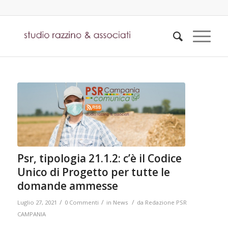
Psr, tipologia 21.1.2: c’è il Codice
Unico di Progetto per tutte le
domande ammesse
/
/
/
Luglio 27, 2021
0 Commenti
in
News
da
Redazione PSR
CAMPANIA