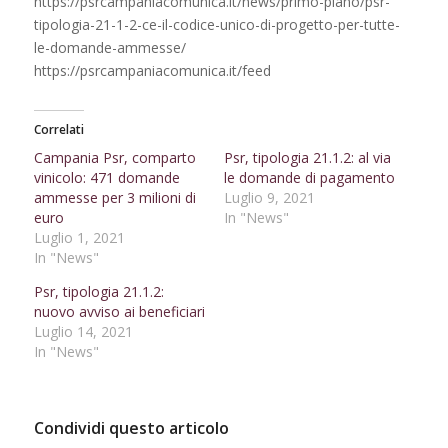
https://psrcampaniacomunica.it/news/primo-piano/psr-
tipologia-21-1-2-ce-il-codice-unico-di-progetto-per-tutte-
le-domande-ammesse/
https://psrcampaniacomunica.it/feed
Correlati
Campania Psr, comparto
Psr, tipologia 21.1.2: al via
vinicolo: 471 domande
le domande di pagamento
ammesse per 3 milioni di
Luglio 9, 2021
euro
In "News"
Luglio 1, 2021
In "News"
Psr, tipologia 21.1.2:
nuovo avviso ai beneficiari
Luglio 14, 2021
In "News"
Condividi questo articolo