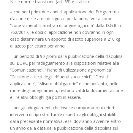
Nelle norme transitorie (art. 55) è stabilito:
– che per i primi due anni di applicazione del Programma
d’azione nelle aree designate per la prima volta come
“zone vulnerabili ai nitrati di origine agricola” dalla D.G.R. n.
762/2017, le dosi di applicazione non dovranno in ogni
caso determinare un apporto di azoto superiore a 210 kg
di azoto per ettaro per anno.
– un periodo di 90 giorni dalla pubblicazione della disciplina
sul BURC per l’adeguamento alle disposizioni relative alla
“Comunicazione”, “Piano di utilizzazione agronomica”,
“Cessione a terzi degli effluenti zootecnici”, “Dosi di
applicazione”, “Misure obbligatorie” e che pertanto, nelle
more degli adeguamenti, restano validi la documentazione
e i relativi obblighi già posti in essere.
– per gli adeguamenti che invece comportano ulteriori
interventi di tipo strutturale rispetto agli obblighi stabiliti
dalla precedente normativa, essi dovranno avvenire entro
un anno dalla data della pubblicazione della disciplina sul