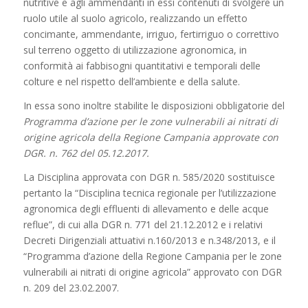
nutritive e agli ammendanti in essi contenuti di svolgere un
ruolo utile al suolo agricolo, realizzando un effetto
concimante, ammendante, irriguo, fertirriguo o correttivo
sul terreno oggetto di utilizzazione agronomica, in
conformità ai fabbisogni quantitativi e temporali delle
colture e nel rispetto dell’ambiente e della salute.
In essa sono inoltre stabilite le disposizioni obbligatorie del
Programma d’azione per le zone vulnerabili ai nitrati di
origine agricola della Regione Campania approvate con
DGR. n. 762 del 05.12.2017.
La Disciplina approvata con DGR n. 585/2020 sostituisce
pertanto la “Disciplina tecnica regionale per l’utilizzazione
agronomica degli effluenti di allevamento e delle acque
reflue”, di cui alla DGR n. 771 del 21.12.2012 e i relativi
Decreti Dirigenziali attuativi n.160/2013 e n.348/2013, e il
“Programma d’azione della Regione Campania per le zone
vulnerabili ai nitrati di origine agricola” approvato con DGR
n. 209 del 23.02.2007.