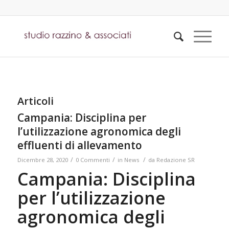
Articoli
Campania: Disciplina per
l’utilizzazione agronomica degli
effluenti di allevamento
/
/
/
Dicembre 28, 2020
0 Commenti
in
News
da
Redazione SR
Campania: Disciplina
per l’utilizzazione
agronomica degli