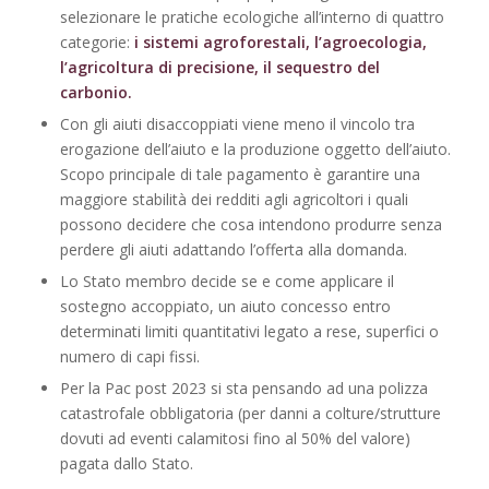
selezionare le pratiche ecologiche all’interno di quattro
categorie:
i sistemi agroforestali, l’agroecologia,
l’agricoltura di precisione, il sequestro del
carbonio.
Con gli aiuti disaccoppiati viene meno il vincolo tra
erogazione dell’aiuto e la produzione oggetto dell’aiuto.
Scopo principale di tale pagamento è garantire una
maggiore stabilità dei redditi agli agricoltori i quali
possono decidere che cosa intendono produrre senza
perdere gli aiuti adattando l’offerta alla domanda.
Lo Stato membro decide se e come applicare il
sostegno accoppiato, un aiuto concesso entro
determinati limiti quantitativi legato a rese, superfici o
numero di capi fissi.
Per la Pac post 2023 si sta pensando ad una polizza
catastrofale obbligatoria (per danni a colture/strutture
dovuti ad eventi calamitosi fino al 50% del valore)
pagata dallo Stato.