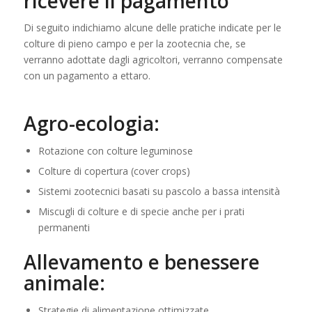
ricevere il pagamento
Di seguito indichiamo alcune delle pratiche indicate per le
colture di pieno campo e per la zootecnia che, se
verranno adottate dagli agricoltori, verranno compensate
con un pagamento a ettaro.
Agro-ecologia:
Rotazione con colture leguminose
Colture di copertura (cover crops)
Sistemi zootecnici basati su pascolo a bassa intensità
Miscugli di colture e di specie anche per i prati
permanenti
Allevamento e benessere
animale:
Strategie di alimentazione ottimizzate