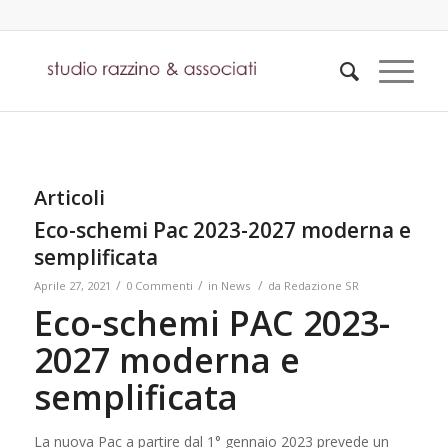
Articoli
Eco-schemi Pac 2023-2027 moderna e
semplificata
/
/
/
Aprile 27, 2021
0 Commenti
in
News
da
Redazione SR
Eco-schemi PAC 2023-
2027 moderna e
semplificata
La nuova Pac a partire dal 1° gennaio 2023 prevede un