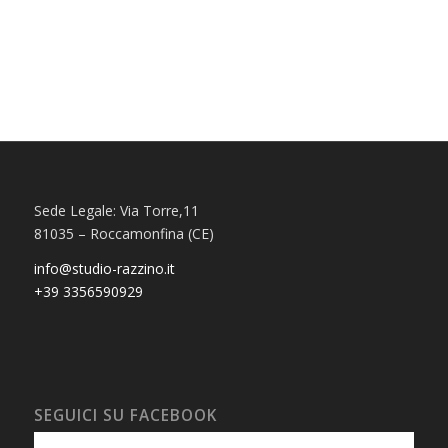
Sede Legale: Via Torre,11
81035 – Roccamonfina (CE)
info@studio-razzino.it
+39 3356590929
SEGUICI SU FACEBOOK