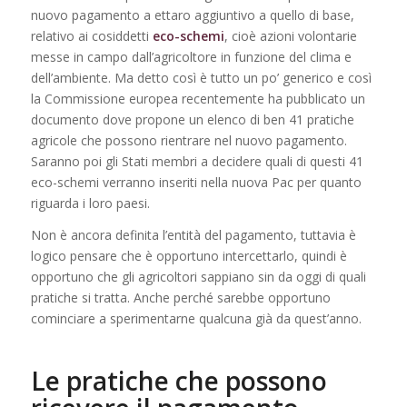
nuovo pagamento a ettaro aggiuntivo a quello di base,
relativo ai cosiddetti
eco-schemi
, cioè azioni volontarie
messe in campo dall’agricoltore in funzione del clima e
dell’ambiente. Ma detto così è tutto un po’ generico e così
la Commissione europea recentemente ha pubblicato un
documento dove propone un elenco di ben 41 pratiche
agricole che possono rientrare nel nuovo pagamento.
Saranno poi gli Stati membri a decidere quali di questi 41
eco-schemi verranno inseriti nella nuova Pac per quanto
riguarda i loro paesi.
Non è ancora definita l’entità del pagamento, tuttavia è
logico pensare che è opportuno intercettarlo, quindi è
opportuno che gli agricoltori sappiano sin da oggi di quali
pratiche si tratta. Anche perché sarebbe opportuno
cominciare a sperimentarne qualcuna già da quest’anno.
Le pratiche che possono