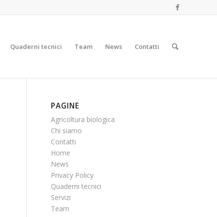
Quaderni tecnici
Team
News
Contatti
PAGINE
Agricoltura biologica
Chi siamo
Contatti
Home
News
Privacy Policy
Quaderni tecnici
Servizi
Team