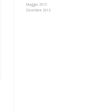
Maggio 2015
Dicembre 2013