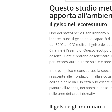
Questo studio mett
apporta all’ambien
Il gelso nell’ecorestauro
Uno dei motivi per cui servirebbero più 
l’ecorestauro. Il gelso ha la capacità 
da -30°C a 40°C e oltre. Il gelso del de
Cina, ne è l’esempio. Questo ecotipo di 
deserte vuote e praterie desertificate
per l’ecorestauro di terre salate e aree
Inoltre, il gelso è considerato la spec
resistente alle inondazioni , alla siccit
collina e nelle valli. In città può essere
pianure alluvionali, nei parchi pubblici,
nelle aree dei circoli ricreativi.
Il gelso e gli inquinanti