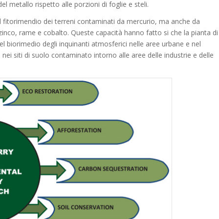
metallo rispetto alle porzioni di foglie e steli.
l fitorimendio dei terreni contaminati da mercurio, ma anche da
zinco, rame e cobalto. Queste capacità hanno fatto si che la pianta di
l biorimedio degli inquinanti atmosferici nelle aree urbane e nel
 nei siti di suolo contaminato intorno alle aree delle industrie e delle