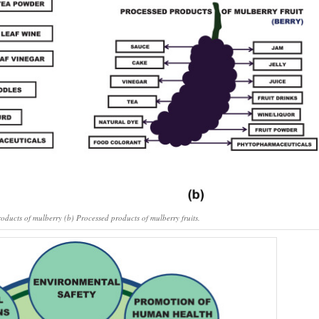
roducts of mulberry (b)
Processed products of mulberry fruits.