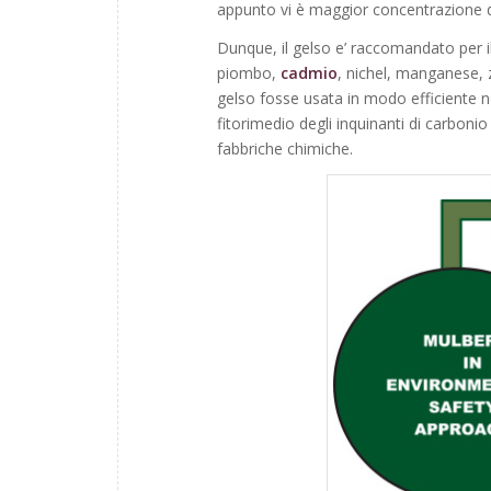
appunto vi è maggior concentrazione del 
Dunque, il gelso e’ raccomandato per i
piombo,
cadmio
, nichel, manganese, 
gelso fosse usata in modo efficiente ne
fitorimedio degli inquinanti di carbonio
fabbriche chimiche.