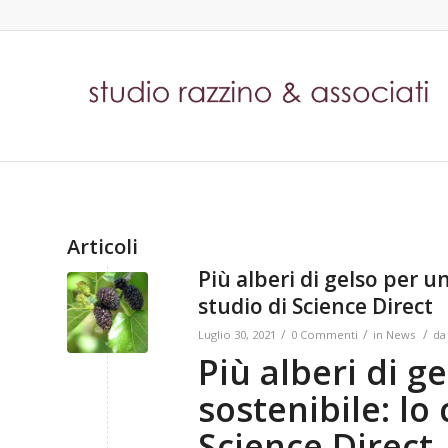
Articoli
Più alberi di gelso per 
studio di Science Direct
/
/
/
Luglio 30, 2021
0 Commenti
in
News
d
Più alberi di g
sostenibile: lo
Science Direct