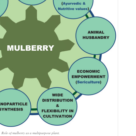
Role of mulberry as a multipurpose plant.