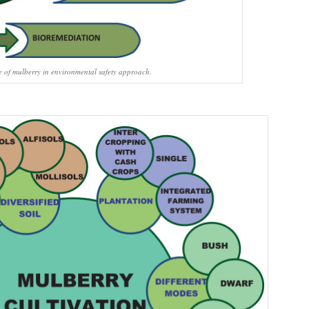
e of mulberry in environmental safety approach.