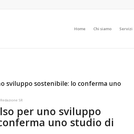
Home
Chi siamo
Servizi
uno sviluppo sostenibile: lo conferma uno
a
Redazione SR
elso per uno sviluppo
 conferma uno studio di