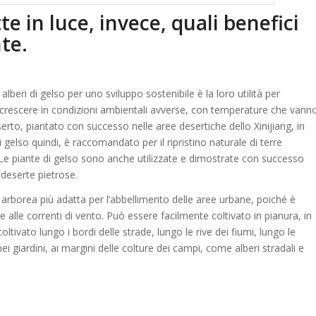
e in luce, invece, quali benefici
te.
alberi di gelso per uno sviluppo sostenibile è la loro utilità per
di crescere in condizioni ambientali avverse, con temperature che vann
serto, piantato con successo nelle aree desertiche dello Xinijiang, in
gelso quindi, è raccomandato per il ripristino naturale di terre
. Le piante di gelso sono anche utilizzate e dimostrate con successo
 deserte pietrose.
ie arborea più adatta per l’abbellimento delle aree urbane, poiché è
à e alle correnti di vento. Può essere facilmente coltivato in pianura, in
 coltivato lungo i bordi delle strade, lungo le rive dei fiumi, lungo le
 nei giardini, ai margini delle colture dei campi, come alberi stradali e