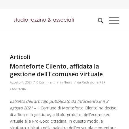
Articoli
Monteforte Cilento, affidata la
gestione dell’Ecomuseo virtuale
/
/
/
Agosto 4, 2021
0 Commenti
in
News
da
Redazione PSR
CAMPANIA
Estratto dell’articolo pubblicato da Infocilento.it il 3
agosto 2021
– Il Comune di Monteforte Cilento ha deciso
di affidare la gestione, a titolo gratuito, dell’ecomuseo
virtuale alla Pro-Loco cittadina. In questo modo la
struttura, ubicata nella palestra dell’ex scuola elementare