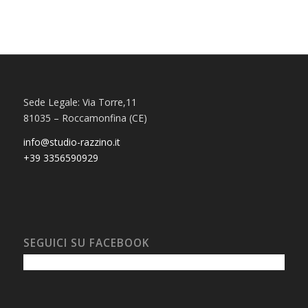
Sede Legale: Via Torre,11
81035 – Roccamonfina (CE)
info@studio-razzino.it
+39 3356590929
SEGUICI SU FACEBOOK